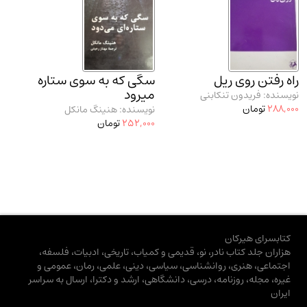
راه رفتن روی ریل
سگی که به سوی ستاره
میرود
نویسنده: فریدون تنکابنی
288,000
تومان
نویسنده: هنینگ مانکل
252,000
تومان
کتابسرای هیرکان
هزاران جلد کتاب نادر، نو، قدیمی و کمیاب، تاریخی، ادبیات، فلسفه،
اجتماعی، هنری، روانشناسی، سیاسی، دینی، علمی، رمان، عمومی و
غیره، مجله، روزنامه، درسی، دانشگاهی، ارشد و دکترا، ارسال به سراسر
ایران