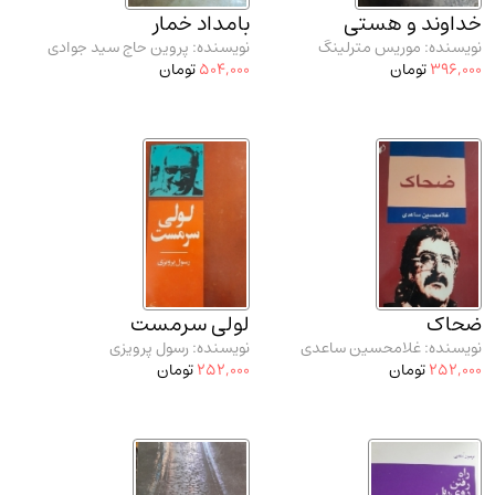
خداوند و هستی
بامداد خمار
نویسنده: موریس مترلینگ
نویسنده: پروین حاج سید جوادی
396,000
تومان
504,000
تومان
ضحاک
لولی سرمست
نویسنده: غلامحسین ساعدی
نویسنده: رسول پرویزی
252,000
تومان
252,000
تومان