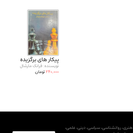
پیکار های برگزیده
نویسنده: فرانک مارشال
240,000
تومان
، هنری، روانشناسی، سیاسی، دینی، علمی،