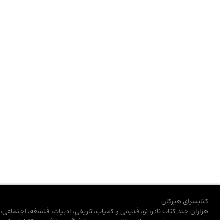
کتابسرای هیرکان
هزاران جلد کتاب نادر، نو، قدیمی و کمیاب، تاریخی، ادبیات، فلسفه، اجتماعی