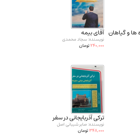
 ها و گیاهان
آقای بیمه
نویسنده: سجاد محمدی
240,000
تومان
ترکی آذربایجانی در سفر
نویسنده: صابر شیبانی اصل
348,000
تومان