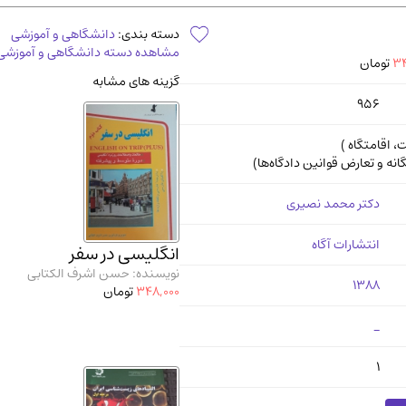
آموزشی و کنکوری
مدرس
دسته بندی:
دانشگاهی و آموزشی
مشاهده دسته دانشگاهی و آموزشی
34
تومان
گزینه های مشابه
956
، اقامتگاه )
انه و تعارض قوانین دادگاه‌ها)
دکتر محمد نصیری
انتشارات آگاه
انگلیسی در سفر
نویسنده: حسن اشرف الکتابی
1388
348,000
تومان
_
1