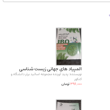
ان شریف و انتشارت ارشد کتاب‌های..
(2)
المپیاد های جهانی زیست شناسی
نویسنده: پدید آورنده مجموعه اساتید برتر دانشگاه و
کنکور
396,000
تومان