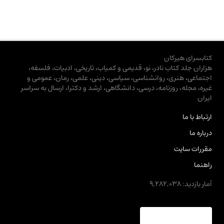
کتابسرای هیرکان
هزاران جلد کتاب نادر، نو، قدیمی و کمیاب، تاریخی، ادبیات، فلسفه،
اجتماعی، هنری، روانشناسی، سیاسی، دینی، علمی، رمان، عمومی و
غیره، مجله، روزنامه، درسی، دانشگاهی، ارشد و دکترا، ارسال به سراسر
ایران
ارتباط با ما
درباره ما
مقررات سایت
راهنما
آمار بازدید: 9,282,038