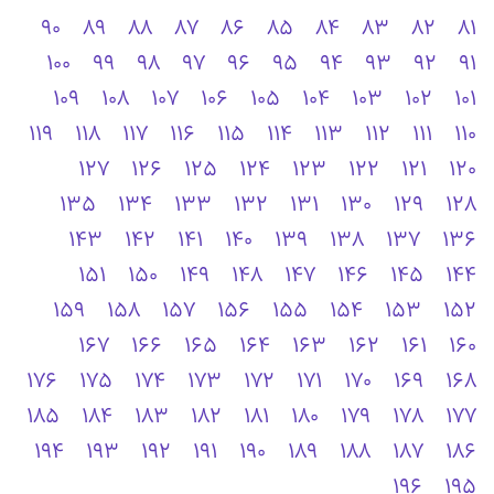
90
89
88
87
86
85
84
83
82
81
100
99
98
97
96
95
94
93
92
91
109
108
107
106
105
104
103
102
101
119
118
117
116
115
114
113
112
111
110
127
126
125
124
123
122
121
120
135
134
133
132
131
130
129
128
143
142
141
140
139
138
137
136
151
150
149
148
147
146
145
144
159
158
157
156
155
154
153
152
167
166
165
164
163
162
161
160
176
175
174
173
172
171
170
169
168
185
184
183
182
181
180
179
178
177
194
193
192
191
190
189
188
187
186
196
195