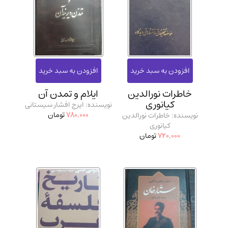
خاطرات نورالدین
ایلام و تمدن آن
کیانوری
نویسنده: ایرج افشار سیستانی
780,000
تومان
نویسنده: خاطرات نورالدین
کیانوری
720,000
تومان