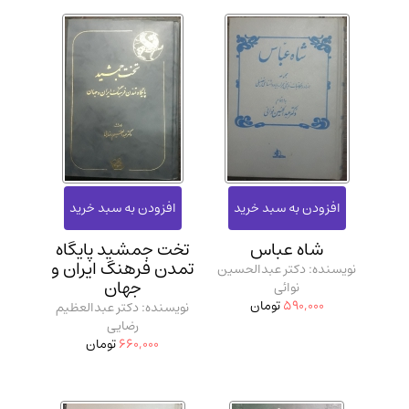
شاه عباس
تخت جمشید پایگاه
تمدن فرهنگ ایران و
نویسنده: دکتر عبدالحسین
جهان
نوائی
590,000
تومان
نویسنده: دکتر عبدالعظیم
رضایی
660,000
تومان