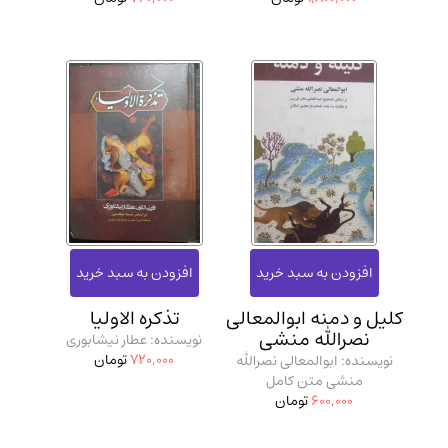
کلیل و دمنه ابوالمعالی
تذکره الاولیا
نصرالله منشی
نویسنده: عطار نیشابوری
720,000
تومان
نویسنده: ابوالمعالی نصرالله
منشی متن کامل
600,000
تومان