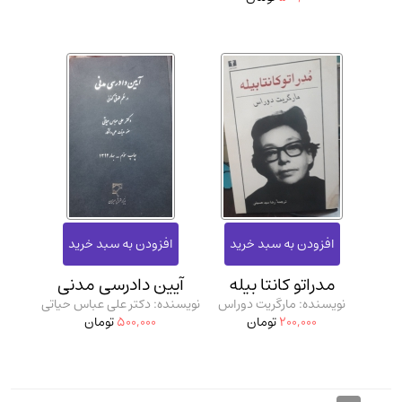
مدراتو کانتا بیله
آیین دادرسی مدنی
نویسنده: مارگریت دوراس
نویسنده: دکتر علی عباس حیاتی
200,000
تومان
500,000
تومان