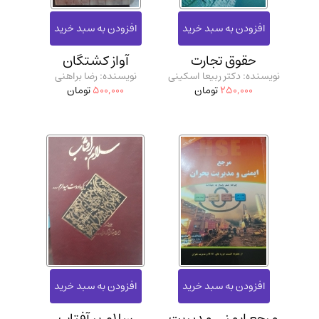
حقوق تجارت
آواز کشتگان
نویسنده: دکتر ربیعا اسکینی
نویسنده: رضا براهنی
250,000
تومان
500,000
تومان
مرجع ایمنی مدیریت
سلام بر آفتاب