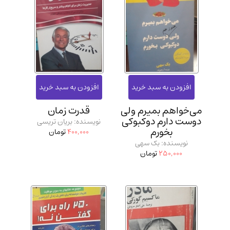
می‌خواهم بمیرم ولی
قدرت زمان
دوست دارم دوکبوکی
نویسنده: بریان تریسی
بخورم
400,000
تومان
نویسنده: بک سهی
250,000
تومان