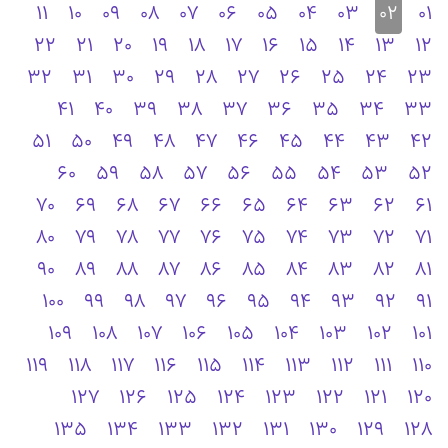
11
10
09
08
07
06
05
04
03
02
01
22
21
20
19
18
17
16
15
14
13
12
32
31
30
29
28
27
26
25
24
23
41
40
39
38
37
36
35
34
33
51
50
49
48
47
46
45
44
43
42
60
59
58
57
56
55
54
53
52
70
69
68
67
66
65
64
63
62
61
80
79
78
77
76
75
74
73
72
71
90
89
88
87
86
85
84
83
82
81
100
99
98
97
96
95
94
93
92
91
109
108
107
106
105
104
103
102
101
119
118
117
116
115
114
113
112
111
110
127
126
125
124
123
122
121
120
135
134
133
132
131
130
129
128