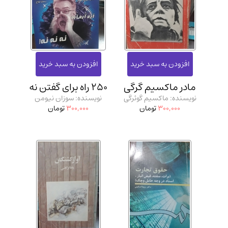
مادر ماکسیم گرگی
250 راه برای گفتن نه
نویسنده: ماکسیم گوئرگی
نویسنده: سوزان نیومن
300,000
تومان
300,000
تومان