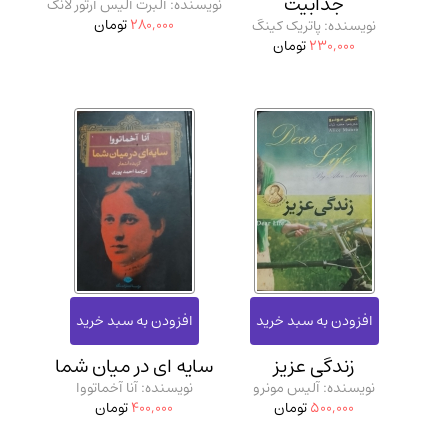
جذابیت
نویسنده: آلبرت آلیس آرتور لانگ
280,000
تومان
نویسنده: پاتریک کینگ
230,000
تومان
زندگی عزیز
سایه ای در میان شما
نویسنده: آلیس مونرو
نویسنده: آنا آخماتووا
500,000
تومان
400,000
تومان