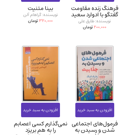
مدرسان شریف و انتشارت ارشد کتاب‌های..
(2)
فرهنگ زنده مقاومت
بینا متنیت
گفتگو با ادوارد سعید
نویسنده: گراهام آلن
دانشگاه پیامـ نور
(10)
320,000
تومان
نویسنده: طارق علی
200,000
تومان
فرمول‌های اجتماعی
نمی‌گذارم کسی اعصابم
شدن و رسیدن به
را به هم بریزد