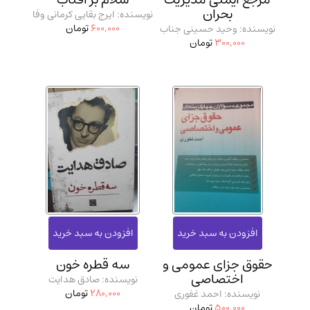
بحران
نویسنده: ایرج بقایی کرمانی وفا
600,000
تومان
نویسنده: وحید حسینی جناب
300,000
تومان
حقوق جزای عمومی و
سه قطره خون
اختصاصی
نویسنده: صادق هدایت
280,000
تومان
نویسنده: احمد غفوری
500,000
تومان