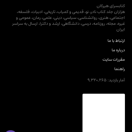
کتابسرای هیرکان
هزاران جلد کتاب نادر، نو، قدیمی و کمیاب، تاریخی، ادبیات، فلسفه،
اجتماعی، هنری، روانشناسی، سیاسی، دینی، علمی، رمان، عمومی و
غیره، مجله، روزنامه، درسی، دانشگاهی، ارشد و دکترا، ارسال به سراسر
ایران
ارتباط با ما
درباره ما
مقررات سایت
راهنما
آمار بازدید: 9,320,265