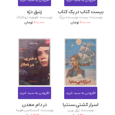
بیست کتاب در یک کتاب
زنبق درّه
نویسنده: بیست نویسنده بزرگ
نویسنده: هونوره دوبالزاک
600,000
تومان
600,000
تومان
اسرار کشتی،سنتیا
در دام معدن
نویسنده: ژول ورن
نویسنده: کنستانس هورنه